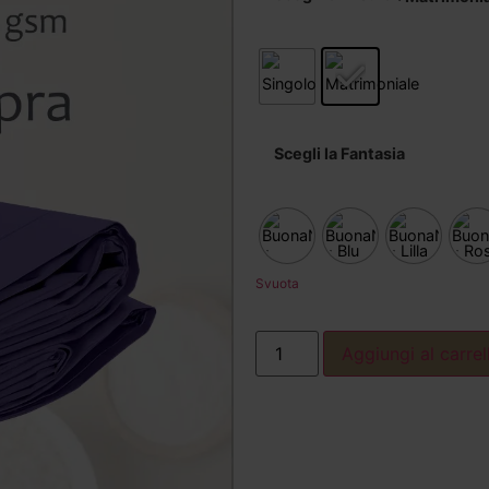
Scegli la Fantasia
Svuota
Aggiungi al carrel