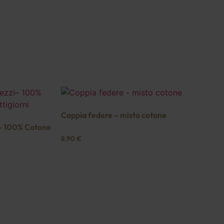
Coppia federe – misto cotone
– 100% Cotone
8,90
€