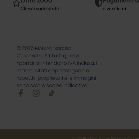
Oltre 2000
Pagamenti si
Clienti soddisfatti
e verificati
© 2026 MANIAN Narciso
Ceramiche Srl Tutti i prezzi
riportati si intendono IVA inclusa. I
marchi citati appartengono ai
rispettivi proprietari e le immagini
sono solo a scopo indicativo.
© 2025 MANIAN by Narciso Ceramiche