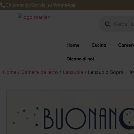
Chiamaci
Scrivici su WhatsApp
Home
Cucina
Camera
Dicono di noi
Home
/
Camera da letto
/
Lenzuola
/ Lenzuolo Sopra – 1