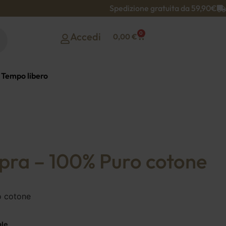
Spedizione gratuita da 59,90€
0
Accedi
0,00
€
Tempo libero
pra – 100% Puro cotone
o cotone
ale