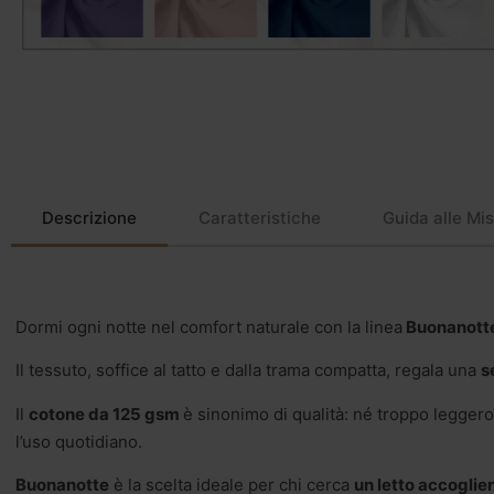
Descrizione
Caratteristiche
Guida alle Mi
Dormi ogni notte nel comfort naturale con la linea
Buonanott
Il tessuto, soffice al tatto e dalla trama compatta, regala una
s
Il
cotone da 125 gsm
è sinonimo di qualità: né troppo legger
l’uso quotidiano.
Buonanotte
è la scelta ideale per chi cerca
un letto accoglien