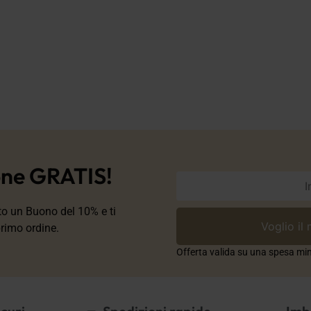
one GRATIS!
ito un Buono del 10% e ti
primo ordine.
Offerta valida su una spesa min