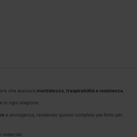
ore che assicura
morbidezza, traspirabilità e resistenza
.
e in ogni stagione.
zza
e avvolgenza, rendendo questo completo perfetto per
i materiali.