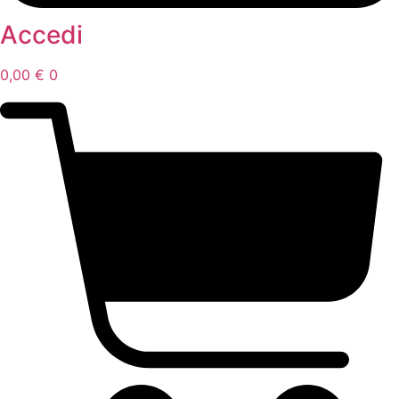
Accedi
0,00
€
0