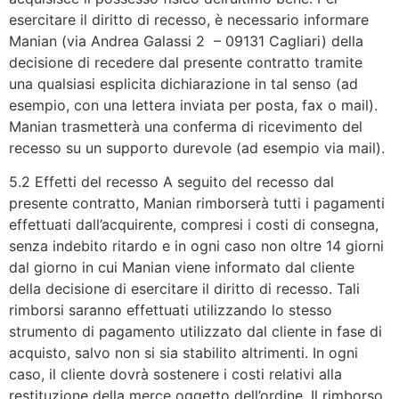
esercitare il diritto di recesso, è necessario informare
Manian (via Andrea Galassi 2 – 09131 Cagliari) della
decisione di recedere dal presente contratto tramite
una qualsiasi esplicita dichiarazione in tal senso (ad
esempio, con una lettera inviata per posta, fax o mail).
Manian trasmetterà una conferma di ricevimento del
recesso su un supporto durevole (ad esempio via mail).
5.2 Effetti del recesso A seguito del recesso dal
presente contratto, Manian rimborserà tutti i pagamenti
effettuati dall’acquirente, compresi i costi di consegna,
senza indebito ritardo e in ogni caso non oltre 14 giorni
dal giorno in cui Manian viene informato dal cliente
della decisione di esercitare il diritto di recesso. Tali
rimborsi saranno effettuati utilizzando lo stesso
strumento di pagamento utilizzato dal cliente in fase di
acquisto, salvo non si sia stabilito altrimenti. In ogni
caso, il cliente dovrà sostenere i costi relativi alla
restituzione della merce oggetto dell’ordine. Il rimborso