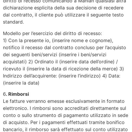
diritto di recesso comunicando a Manian qualsiasi altra
dichiarazione esplicita della sua decisione di recedere
dal contratto, il cliente può utilizzare il seguente testo
standard.
Modello per l’esercizio del diritto di recesso:
1) Con la presente io, (inserire nome e cognome),
notifico il recesso dal contratto concluso per l’acquisto
dei seguenti beni/servizi (inserire i beni/servizi
acquistati) 2) Ordinato il (inserire data dell’ordine) /
ricevuto il (inserire la data di ricezione della merce) 3)
Indirizzo dell’acquirente: (inserire l’indirizzo) 4) Data:
(inserire la data)
6
. Rimborsi
Le fatture verranno emesse esclusivamente in formato
elettronico. I rimborsi sono accreditati direttamente sul
conto o sullo strumento di pagamento utilizzato in sede
di acquisto. Per i pagamenti effettuati tramite bonifico
bancario, il rimborso sarà effettuato sul conto utilizzato