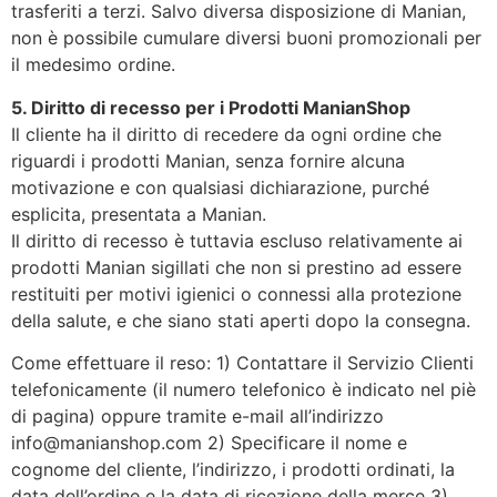
trasferiti a terzi. Salvo diversa disposizione di Manian,
non è possibile cumulare diversi buoni promozionali per
il medesimo ordine.
5. Diritto di recesso per i Prodotti ManianShop
Il cliente ha il diritto di recedere da ogni ordine che
riguardi i prodotti Manian, senza fornire alcuna
motivazione e con qualsiasi dichiarazione, purché
esplicita, presentata a Manian.
Il diritto di recesso è tuttavia escluso relativamente ai
prodotti Manian sigillati che non si prestino ad essere
restituiti per motivi igienici o connessi alla protezione
della salute, e che siano stati aperti dopo la consegna.
Come effettuare il reso: 1) Contattare il Servizio Clienti
telefonicamente (il numero telefonico è indicato nel piè
di pagina) oppure tramite e-mail all’indirizzo
info@manianshop.com 2) Specificare il nome e
cognome del cliente, l’indirizzo, i prodotti ordinati, la
data dell’ordine e la data di ricezione della merce 3)