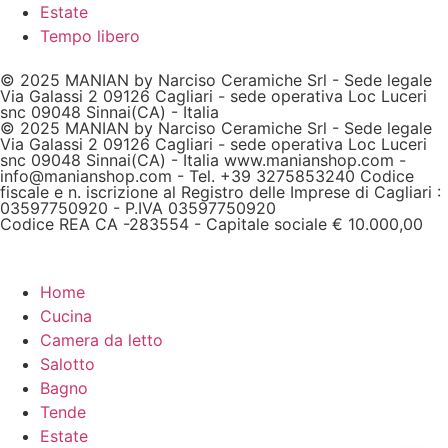
Estate
Tempo libero
© 2025 MANIAN by Narciso Ceramiche Srl - Sede legale
Via Galassi 2 09126 Cagliari - sede operativa Loc Luceri
snc 09048 Sinnai(CA) - Italia
© 2025 MANIAN by Narciso Ceramiche Srl - Sede legale
Via Galassi 2 09126 Cagliari - sede operativa Loc Luceri
snc 09048 Sinnai(CA) - Italia www.manianshop.com -
info@manianshop.com - Tel. +39 3275853240 Codice
fiscale e n. iscrizione al Registro delle Imprese di Cagliari :
03597750920 - P.IVA 03597750920
Codice REA CA -283554 - Capitale sociale € 10.000,00
Home
Cucina
Camera da letto
Salotto
Bagno
Tende
Estate