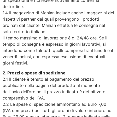
di spedizione e richiedere nuovamente conferma
dell’ordine.
1.4 Il magazzino di Manian include anche i magazzini dei
rispettivi partner dai quali provengono i prodotti
ordinati dal cliente. Manian effettua le consegne nel
solo territorio italiano.
Il tempo massimo di lavorazione é di 24/48 ore. Se il
tempo di consegna è espresso in giorni lavorativi, si
intendono come tali tutti quelli compresi tra il lunedì e il
venerdì inclusi, con espressa esclusione di eventuali
giorni festivi.
2. Prezzi e spese di spedizione
2.1 Il cliente è tenuto al pagamento del prezzo
pubblicato nella pagina del prodotto al momento
dell’invio dell’ordine. Il prezzo indicato è definitivo e
comprensivo dell’IVA.
2.2 Le spese di spedizione ammontano ad Euro 7,00
(IVA compresa) per tutti gli ordini di valore inferiore ad
Euro 29,00 e peso inferiore ai 2kg come indicato nella