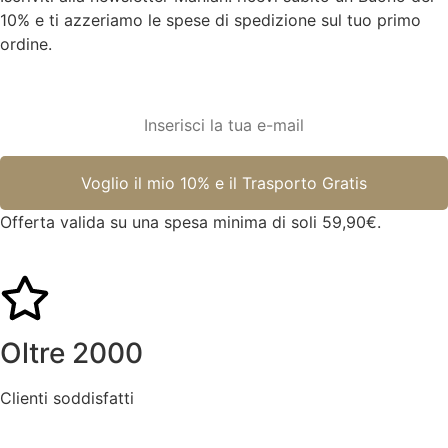
10% e ti azzeriamo le spese di spedizione sul tuo primo
ordine.
Offerta valida su una spesa minima di soli 59,90€.
Oltre 2000
Clienti soddisfatti