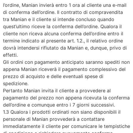
l’ordine, Manian invierà entro 1 ora al cliente una e-mail
di conferma dell’ordine. Il contratto di compravendita
tra Manian e il cliente si intende concluso quando
quest’ultimo riceve la conferma dell’ordine. Qualora il
cliente non riceva alcuna conferma dell’ordine entro il
termine indicato al presente art. 1.2., il relativo ordine
dovrà intendersi rifiutato da Manian e, dunque, privo di
effetti.
Gli ordini con pagamento anticipato saranno spediti non
appena Manian riceverà il pagamento complessivo del
prezzo di acquisto e delle eventuali spese di
spedizione.
Pertanto Manian invita il cliente a provvedere al
pagamento del prezzo non appena ricevuta la conferma
dell’ordine e comunque entro i 7 giorni successivi.
1.3 Qualora i prodotti ordinati non siano disponibili il
personale di Manian provvederà a contattare
immediatamente il cliente per comunicare le tempistiche