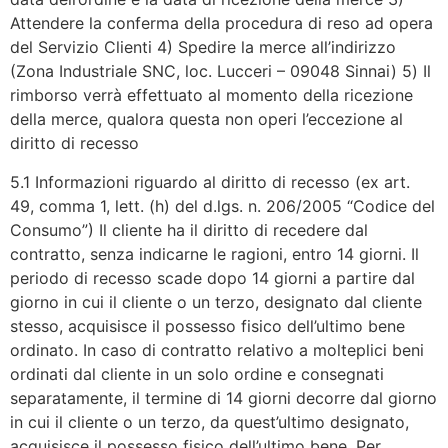
Attendere la conferma della procedura di reso ad opera
del Servizio Clienti 4) Spedire la merce all’indirizzo
(Zona Industriale SNC, loc. Lucceri – 09048 Sinnai) 5) Il
rimborso verrà effettuato al momento della ricezione
della merce, qualora questa non operi l’eccezione al
diritto di recesso
5.1 Informazioni riguardo al diritto di recesso (ex art.
49, comma 1, lett. (h) del d.lgs. n. 206/2005 “Codice del
Consumo”) Il cliente ha il diritto di recedere dal
contratto, senza indicarne le ragioni, entro 14 giorni. Il
periodo di recesso scade dopo 14 giorni a partire dal
giorno in cui il cliente o un terzo, designato dal cliente
stesso, acquisisce il possesso fisico dell’ultimo bene
ordinato. In caso di contratto relativo a molteplici beni
ordinati dal cliente in un solo ordine e consegnati
separatamente, il termine di 14 giorni decorre dal giorno
in cui il cliente o un terzo, da quest’ultimo designato,
acquisisce il possesso fisico dell’ultimo bene. Per