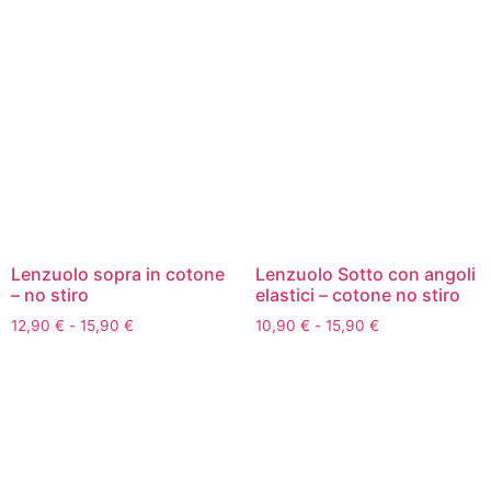
Lenzuolo sopra in cotone
Lenzuolo Sotto con angoli
– no stiro
elastici – cotone no stiro
12,90
€
-
15,90
€
10,90
€
-
15,90
€