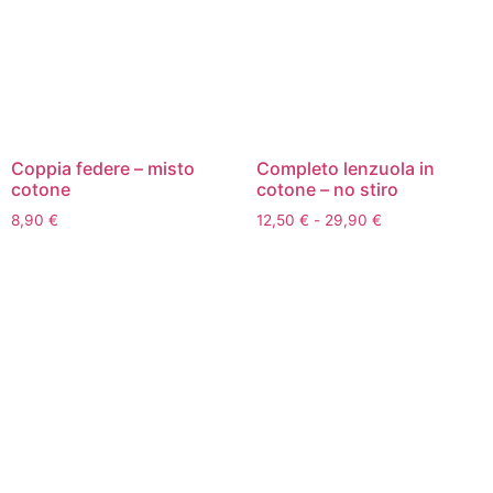
Coppia federe – misto
Completo lenzuola in
cotone
cotone – no stiro
8,90
€
12,50
€
-
29,90
€