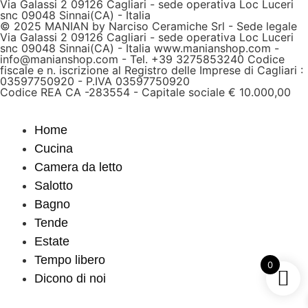
Via Galassi 2 09126 Cagliari - sede operativa Loc Luceri
snc 09048 Sinnai(CA) - Italia
© 2025 MANIAN by Narciso Ceramiche Srl - Sede legale
Via Galassi 2 09126 Cagliari - sede operativa Loc Luceri
snc 09048 Sinnai(CA) - Italia www.manianshop.com -
info@manianshop.com - Tel. +39 3275853240 Codice
fiscale e n. iscrizione al Registro delle Imprese di Cagliari :
03597750920 - P.IVA 03597750920
Codice REA CA -283554 - Capitale sociale € 10.000,00
Home
Cucina
Camera da letto
Salotto
Bagno
Tende
Estate
Tempo libero
0
Dicono di noi