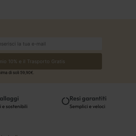
ima di soli 59,90€.
allaggi
Resi garantiti
i e sostenibili
Semplici e veloci