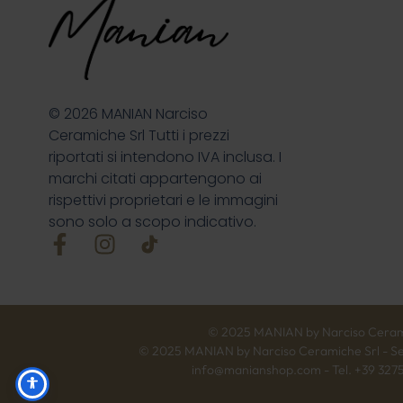
© 2026 MANIAN Narciso
Ceramiche Srl Tutti i prezzi
riportati si intendono IVA inclusa. I
marchi citati appartengono ai
rispettivi proprietari e le immagini
sono solo a scopo indicativo.
© 2025 MANIAN by Narciso Ceramiche
© 2025 MANIAN by Narciso Ceramiche Srl - Sede
info@manianshop.com - Tel. +39 32758