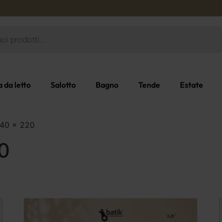
 da letto
Salotto
Bagno
Tende
Estate
 140 x 220
0