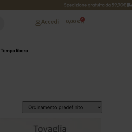
Spedizione gratuita da 59,90€
0
Accedi
0,00
€
Tempo libero