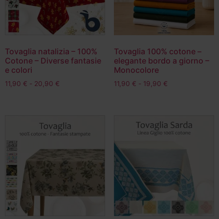
Tovaglia natalizia – 100%
Tovaglia 100% cotone –
Cotone – Diverse fantasie
elegante bordo a giorno –
e colori
Monocolore
11,90
€
-
20,90
€
11,90
€
-
19,90
€