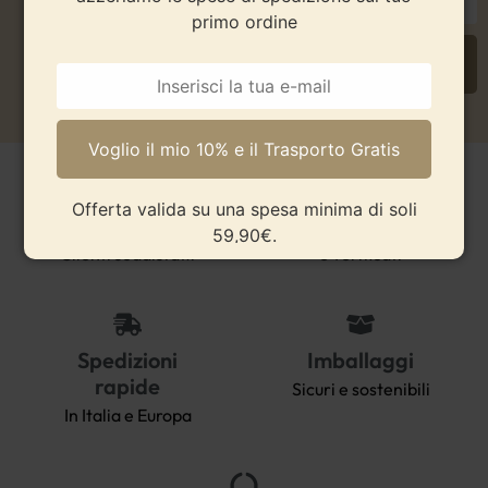
primo ordine
Offerta valida su una spesa minima di soli 59,90€.
Offerta valida su una spesa minima di soli
Oltre 2000
Pagamenti sicuri
59,90€.
Clienti soddisfatti
e verificati
Spedizioni
Imballaggi
rapide
Sicuri e sostenibili
In Italia e Europa