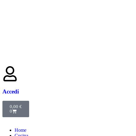
Accedi
0,00
€
0
Home
Cucina