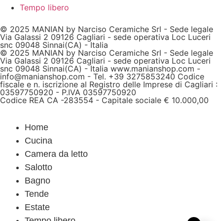
Tempo libero
© 2025 MANIAN by Narciso Ceramiche Srl - Sede legale
Via Galassi 2 09126 Cagliari - sede operativa Loc Luceri
snc 09048 Sinnai(CA) - Italia
© 2025 MANIAN by Narciso Ceramiche Srl - Sede legale
Via Galassi 2 09126 Cagliari - sede operativa Loc Luceri
snc 09048 Sinnai(CA) - Italia www.manianshop.com -
info@manianshop.com - Tel. +39 3275853240 Codice
fiscale e n. iscrizione al Registro delle Imprese di Cagliari :
03597750920 - P.IVA 03597750920
Codice REA CA -283554 - Capitale sociale € 10.000,00
Home
Cucina
Camera da letto
Salotto
Bagno
Tende
Estate
Tempo libero