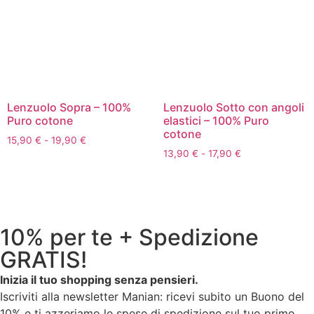
Lenzuolo Sopra – 100%
Lenzuolo Sotto con angoli
Puro cotone
elastici – 100% Puro
cotone
15,90
€
-
19,90
€
13,90
€
-
17,90
€
10% per te + Spedizione
GRATIS!
Inizia il tuo shopping senza pensieri.
Iscriviti alla newsletter Manian: ricevi subito un Buono del
10% e ti azzeriamo le spese di spedizione sul tuo primo