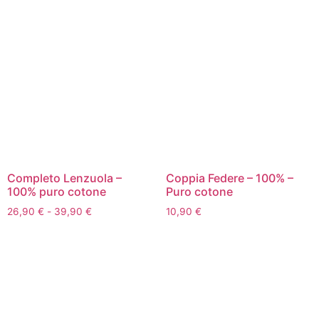
Completo Lenzuola –
Coppia Federe – 100% –
100% puro cotone
Puro cotone
26,90
€
-
39,90
€
10,90
€