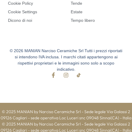
Cookie Policy
Tende
Cookie Settings
Estate
Dicono di noi
Tempo libero
© 2026 MANIAN Narciso Ceramiche Srl Tutti i prezzi riportati
si intendono IVA inclusa. I marchi citati appartengono ai
rispettivi proprietari e le immagini sono solo a scopo
indicativo.
© 2025 MANIAN by Narciso Ceramiche Srl - Sede legale Via Galassi 2
09126 Cagliari - sede operativa Loc Luceri snc 09048 Sinnai(CA) - Italia
© 2025 MANIAN by Narciso Ceramiche Srl - Sede legale Via Galassi 2
09126 Cagliari - sede operativa Loc Luceri snc 09048 Sinnai(CA) - Italia