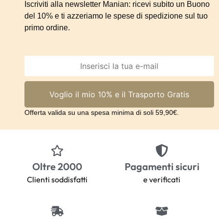
Iscriviti alla newsletter Manian: ricevi subito un Buono
del 10% e ti azzeriamo le spese di spedizione sul tuo
primo ordine.
Offerta valida su una spesa minima di soli 59,90€.
Oltre 2000
Pagamenti sicuri
Clienti soddisfatti
e verificati