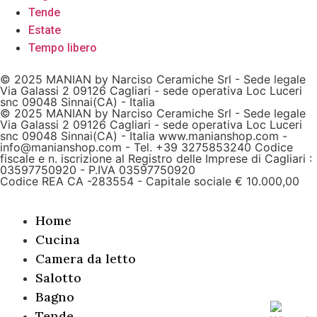
Tende
Estate
Tempo libero
© 2025 MANIAN by Narciso Ceramiche Srl - Sede legale
Via Galassi 2 09126 Cagliari - sede operativa Loc Luceri
snc 09048 Sinnai(CA) - Italia
© 2025 MANIAN by Narciso Ceramiche Srl - Sede legale
Via Galassi 2 09126 Cagliari - sede operativa Loc Luceri
snc 09048 Sinnai(CA) - Italia www.manianshop.com -
info@manianshop.com - Tel. +39 3275853240 Codice
fiscale e n. iscrizione al Registro delle Imprese di Cagliari :
03597750920 - P.IVA 03597750920
Codice REA CA -283554 - Capitale sociale € 10.000,00
Home
Cucina
Camera da letto
Salotto
Bagno
Tende