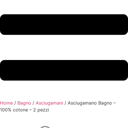
Home
/
Bagno
/
Asciugamani
/ Asciugamano Bagno –
100% cotone – 2 pezzi