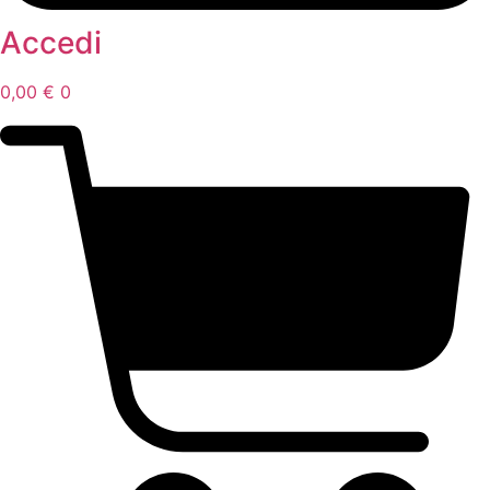
Accedi
0,00
€
0