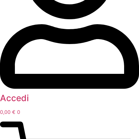
Accedi
0,00
€
0